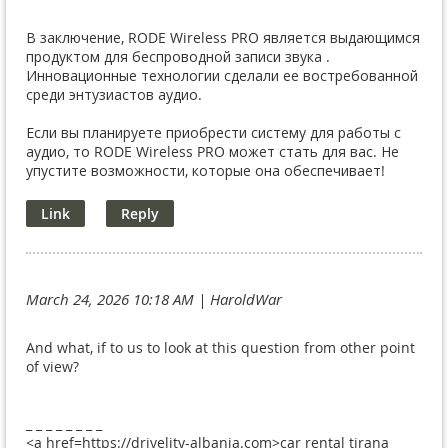
В заключение, RODE Wireless PRO является выдающимся
продуктом для беспроводной записи звука .
Инновационные технологии сделали ее востребованной
среди энтузиастов аудио.
Если вы планируете приобрести систему для работы с
аудио, то RODE Wireless PRO может стать для вас. Не
упустите возможности, которые она обеспечивает!
March 24, 2026 10:18 AM
| HaroldWar
And what, if to us to look at this question from other point
of view?
_ _ _ _ _ _ _ _
<a href=https://drivelity-albania.com>car rental tirana