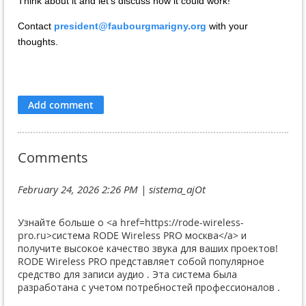
Think about it and let's discuss how it could work!
Contact
president@faubourgmarigny.org
with your
thoughts.
Comments
February 24, 2026 2:26 PM
| sistema_ajOt
Узнайте больше о <a href=https://rode-wireless-
pro.ru>система RODE Wireless PRO москва</a> и
получите высокое качество звука для ваших проектов!
RODE Wireless PRO представляет собой популярное
средство для записи аудио . Эта система была
разработана с учетом потребностей профессионалов .