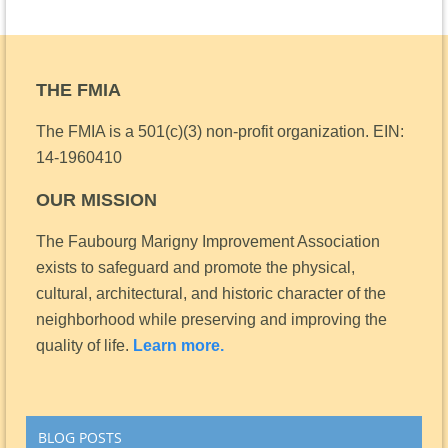
THE FMIA
The FMIA is a 501(c)(3) non-profit organization.
EIN:
14-1960410
OUR MISSION
The Faubourg Marigny Improvement Association
exists to safeguard and promote the physical,
cultural, architectural, and historic character of the
neighborhood while preserving and improving the
quality of life.
Learn more.
BLOG POSTS